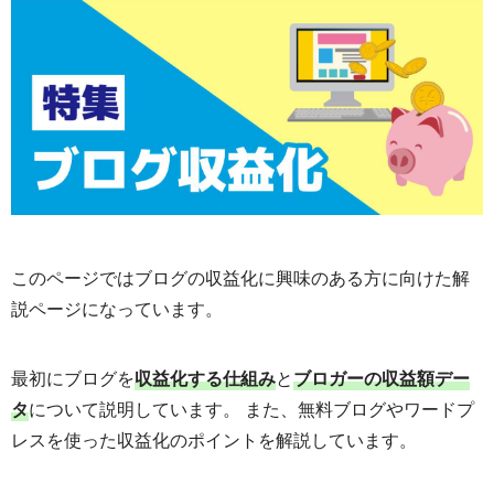
このページではブログの収益化に興味のある方に向けた解
説ページになっています。
最初にブログを
収益化する仕組み
と
ブロガーの収益額デー
タ
について説明しています。 また、無料ブログやワードプ
レスを使った収益化のポイントを解説しています。