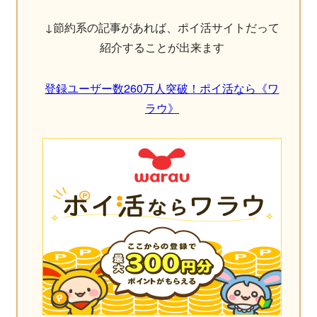
↓節約系の記事があれば、ポイ活サイトだって
紹介することが出来ます
登録ユーザー数260万人突破！ポイ活なら《ワ
ラウ》