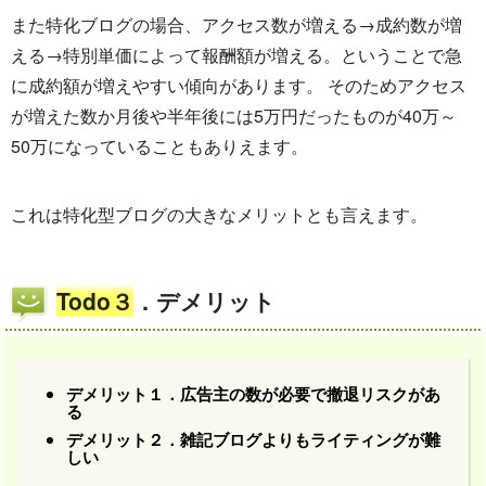
また特化ブログの場合、アクセス数が増える→成約数が増
える→特別単価によって報酬額が増える。ということで急
に成約額が増えやすい傾向があります。 そのためアクセス
が増えた数か月後や半年後には5万円だったものが40万～
50万になっていることもありえます。
これは特化型ブログの大きなメリットとも言えます。
Todo３
．デメリット
デメリット１．広告主の数が必要で撤退リスクがあ
る
デメリット２．雑記ブログよりもライティングが難
しい