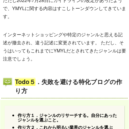
ただし2022年7月28日にガイドラインの改定があったよう
で、YMYLに関する内容はすこしトーンダウンしてきていま
す。
インターネットショッピングや特定のジャンルと思える記
述が撤去され、違う記述に変更されています。 ただし、そ
うはいってもこれまでにYMYLだとされてきたジャンルは要
注意でしょう。
Todo５
．失敗を避ける特化ブログの作
り方
作り方１．ジャンルのリサーチする。自分にあった
ジャンルを選ぶこと。
作り方２．これから明るい業界のジャンルを選ぶ