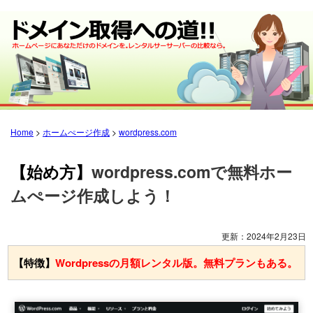
Home
>
ホームぺージ作成
>
wordpress.com
【始め方】
wordpress.comで無料ホー
ムぺージ作成しよう！
更新：
2024年2月23日
【特徴】
Wordpressの月額レンタル版。無料プランもある。