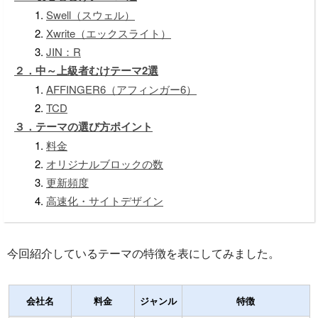
Swell（スウェル）
Xwrite（エックスライト）
JIN：R
２．中～上級者むけテーマ2選
AFFINGER6（アフィンガー6）
TCD
３．テーマの選び方ポイント
料金
オリジナルブロックの数
更新頻度
高速化・サイトデザイン
今回紹介しているテーマの特徴を表にしてみました。
会社名
料金
ジャンル
特徴