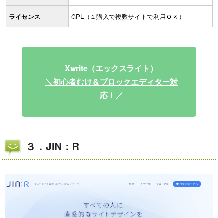
ライセンス
GPL（１購入で複数サイトで利用ＯＫ）
Xwrite（エックスライト）
＼初心者むけ＆ブロックエディター対
応！／
３．JIN：R