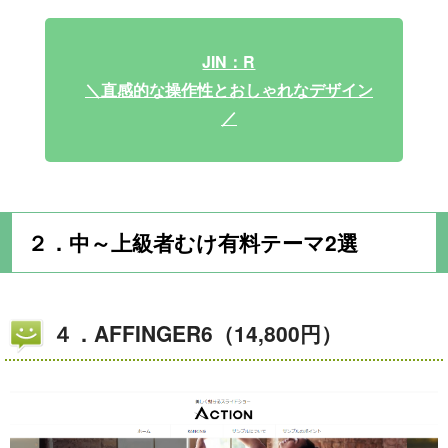
JIN：R
＼直感的な操作性とおしゃれなデザイン
／
２．中～上級者むけ有料テーマ2選
４．AFFINGER6（14,800円）