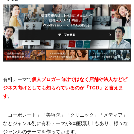
有料テーマで
個人ブロガー向けではなく店舗や法人などビ
ジネス向けとしても知られているのが「TCD」と言えま
す
。
「コーポレート」「美容院」「クリニック」「メディア」
などジャンル別に有料テーマが80種類以上もあり、様々な
ジャンルのテーマを作っています。