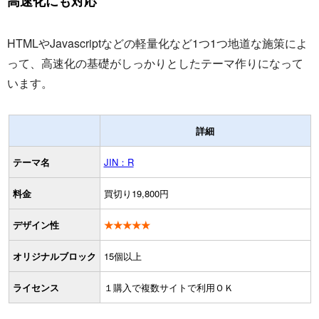
高速化にも対応
HTMLやJavascriptなどの軽量化など1つ1つ地道な施策によ
って、高速化の基礎がしっかりとしたテーマ作りになって
います。
詳細
テーマ名
JIN：R
料金
買切り19,800円
デザイン性
★★★★★
オリジナルブロック
15個以上
ライセンス
１購入で複数サイトで利用ＯＫ