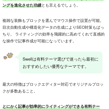
ングを進化させた功績
とも言えるでしょう。
複雑な装飾もブロックを選んでマウス操作で設置が可能。
目次自動生成や構造化データの生成によりSEO対策もばっ
ちり。 ライティングの効率を飛躍的に高めてくれて直感的
な操作で記事作成が可能になっています。
Swellは有料テーマ選びで迷ったら最初に
おすすめしたい優秀なテーマです。
最大の特徴はブロックエディター対応でオリジナルブロッ
クが多数あること。
とにかく記事が効率的にライティングができる有料テー