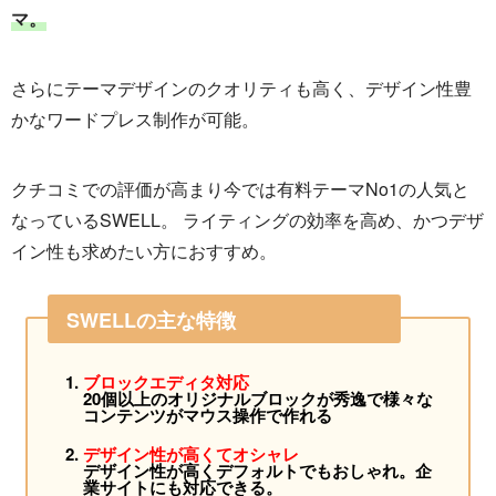
マ。
さらにテーマデザインのクオリティも高く、デザイン性豊
かなワードプレス制作が可能。
クチコミでの評価が高まり今では有料テーマNo1の人気と
なっているSWELL。 ライティングの効率を高め、かつデザ
イン性も求めたい方におすすめ。
SWELLの主な特徴
ブロックエディタ対応
20個以上のオリジナルブロックが秀逸で様々な
コンテンツがマウス操作で作れる
デザイン性が高くてオシャレ
デザイン性が高くデフォルトでもおしゃれ。企
業サイトにも対応できる。