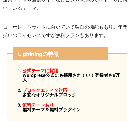
いているテーマ。
コーポレートサイトに向いていて独自の機能もあり。年間
払いのライセンスですが無料プランもあります。
Lightningの特徴
公式テーマに採用
Wordpress公式にも採用されていて登録者も8万
人
ブロックエディタ対応
多彩なオリジナルブロック
無料テーマあり
無料テーマ＆無料プラグイン