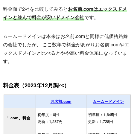
料金面で2社を比較してみると
お名前.comはエックスドメ
インと並んで料金が安いドメイン会社
です。
ムームードメインは本来はお名前.comと同様に低価格路線
の会社でしたが、 ここ数年で料金があがりお名前.comやエ
ックスドメインと比べるとやや高い料金体系になっていま
す。
料金表（2023年12月調べ）
お名前.com
ムームードメイン
初年度：0円
初年度：1,645円
「.com」料金
更新：1,287円
更新：1,728円