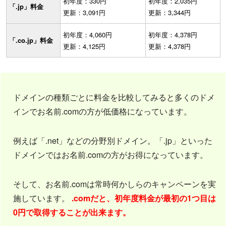
初年度：330円
初年度：2,035円
「.jp」料金
更新：3,091円
更新：3,344円
初年度：4,060円
初年度：4,378円
「.co.jp」料金
更新：4,125円
更新：4,378円
ドメインの種類ごとに料金を比較してみると多くのドメ
インでお名前.comの方が低価格になっています。
例えば「.net」などの分野別ドメイン。「.jp」といった
ドメインではお名前.comの方がお得になっています。
そして、お名前.comは常時何かしらのキャンペーンを実
施しています。
.comだと、初年度料金が最初の1つ目は
0円で取得することが出来ます。