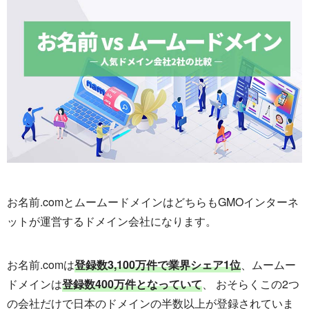
お名前.comとムームードメインはどちらもGMOインターネ
ットが運営するドメイン会社になります。
お名前.comは
登録数3,100万件で業界シェア1位
、ムームー
ドメインは
登録数400万件となっていて
、 おそらくこの2つ
の会社だけで日本のドメインの半数以上が登録されていま