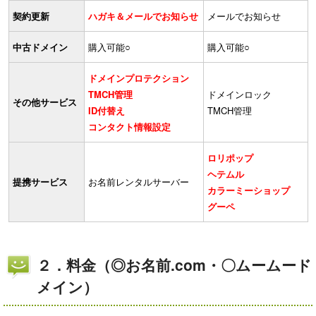
契約更新
ハガキ
＆メールでお知らせ
メールでお知らせ
中古ドメイン
購入可能○
購入可能○
ドメインプロテクション
TMCH管理
ドメインロック
その他サービス
ID付替え
TMCH管理
コンタクト情報設定
ロリポップ
ヘテムル
提携サービス
お名前レンタルサーバー
カラーミーショップ
グーペ
２．料金（◎お名前.com・〇ムームード
メイン）