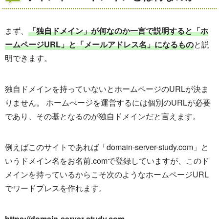
まず、
「独自ドメイン」が何なのか一言で説明すると「ホ
ームページURL」と「メールアドレス名」になるもの
と説
明できます。
独自ドメインを持っていないとホームページのURLが決ま
りません。 ホームぺージを運営するには個別のURLが必要
であり、その基となるのが独自ドメインだと言えます。
例えばこのサイトであれば「domain-server-study.com」と
いうドメイン名をお名前.comで登録していますが、このド
メインを持っているからこそ次のようなホームページURL
でワードプレスを作れます。
https://domain-server-study.com