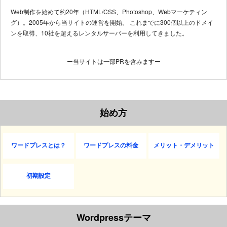
Web制作を始めて約20年（HTML/CSS、Photoshop、Webマーケティン
グ）。2005年から当サイトの運営を開始。 これまでに300個以上のドメイ
ンを取得、10社を超えるレンタルサーバーを利用してきました。
ー当サイトは一部PRを含みますー
始め方
ワードプレスとは？
ワードプレスの料金
メリット・デメリット
初期設定
Wordpressテーマ