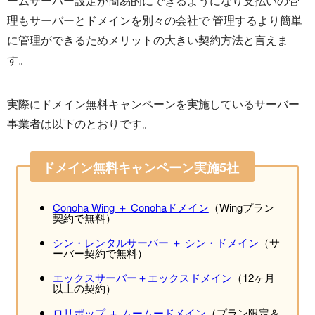
ームサーバー設定が簡易的にできるようになり支払いの管
理もサーバーとドメインを別々の会社で 管理するより簡単
に管理ができるためメリットの大きい契約方法と言えま
す。
実際にドメイン無料キャンペーンを実施しているサーバー
事業者は以下のとおりです。
ドメイン無料キャンペーン実施5社
Conoha Wing ＋ Conohaドメイン
（Wingプラン
契約で無料）
シン・レンタルサーバー ＋ シン・ドメイン
（サ
ーバー契約で無料）
エックスサーバー＋エックスドメイン
（12ヶ月
以上の契約）
ロリポップ ＋ ムームードメイン
（プラン限定＆