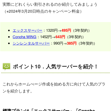
実際にどれくらい割引されるのか紹介してみましょう
（※2024年3月20日時点のキャンペーン料金）
エックスサーバー
：1320円→
495円
（3年契約）
Conoha WING
：1452円→
643円
（3年契約）
シンレンタルサーバー
：990円→
385円
（3年契約）
ポイント10．人気サーバーを紹介！
これからホームぺージ作成を始める方に向けて人気のプラ
ンを紹介します。
標準プランは「エックスサーバー」「Conoha