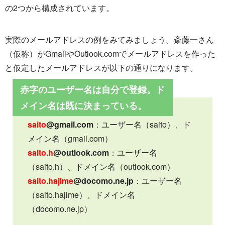
の2つから構成されています。
実際のメールアドレスの例をみてみましょう。斎藤一さん
（仮称）がGmailやOutlook.comでメールアドレスを作った
と仮定したメールアドレスが以下の通りになります。
赤字のユーザー名は自分で登録。ド
メイン名は既に決まっている。
saito
@gmail.com
：ユーザー名（saito）、ド
メイン名（gmail.com）
saito.h
@outlook.com
：ユーザー名
（saito.h）、ドメイン名（outlook.com）
saito.hajime
@docomo.ne.jp
：ユーザー名
（saito.hajime）、ドメイン名
（docomo.ne.jp）