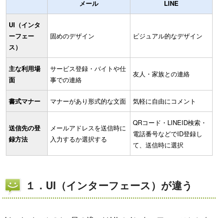
メール
LINE
UI（インタ
ーフェー
固めのデザイン
ビジュアル的なデザイン
ス）
主な利用場
サービス登録・バイトや仕
友人・家族との連絡
面
事での連絡
書式マナー
マナーがあり形式的な文面
気軽に自由にコメント
QRコード・LINEID検索・
送信先の登
メールアドレスを送信時に
電話番号などでID登録し
録方法
入力するか選択する
て、送信時に選択
１．UI（インターフェース）が違う