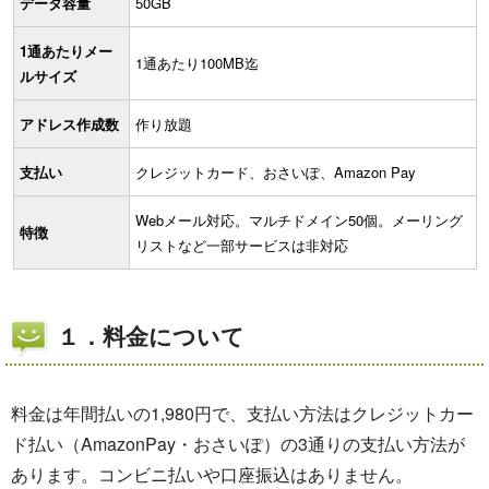
データ容量
50GB
1通あたりメー
1通あたり100MB迄
ルサイズ
アドレス作成数
作り放題
支払い
クレジットカード、おさいぽ、Amazon Pay
Webメール対応。マルチドメイン50個。メーリング
特徴
リストなど一部サービスは非対応
１．料金について
料金は年間払いの1,980円で、支払い方法はクレジットカー
ド払い（AmazonPay・おさいぽ）の3通りの支払い方法が
あります。コンビニ払いや口座振込はありません。