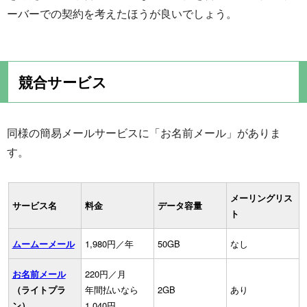
ーバーでの契約を考えたほうが良いでしょう。
競合サービス
同様の簡易メールサービスに「お名前メール」がありま
す。
メーリングリス
サービス名
料金
データ容量
ト
ムームーメール
1,980円／年
50GB
なし
お名前メール
220円／月
（ライトプラ
年間払いなら
2GB
あり
ン）
1,040円