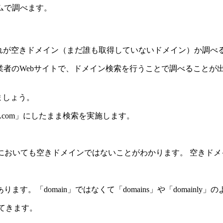
ムで調べます。
合、それが空きドメイン（まだ誰も取得していないドメイン）か調
業者のWebサイトで、ドメイン検索を行うことで調べることが出来
みましょう。
「.com」にしたまま検索を実施します。
においても空きドメインではないことがわかります。 空きド
。「domain」ではなくて「domains」や「domainly
出てきます。