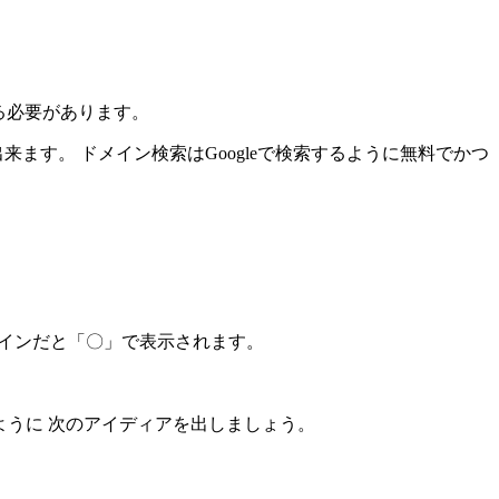
べる必要があります。
ます。 ドメイン検索はGoogleで検索するように無料でかつ
メインだと「〇」で表示されます。
」のように 次のアイディアを出しましょう。