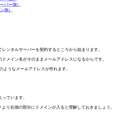
ーバー側）
ン側）
てレンタルサーバーを契約するところから始まります。
のドメイン名がそのままメールアドレスになるから
です。
のようなメールアドレスが作れます。
入っています。
クより右側の部分にドメインが入ると理解しておきましょう。