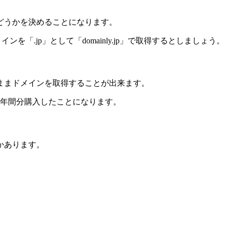
どうかを決めることになります。
ンを「.jp」として「domainly.jp」で取得するとしましょう。
ままドメインを取得することが出来ます。
1年間分購入したことになります。
かあります。