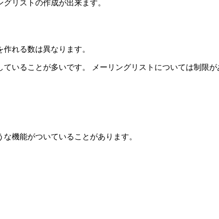
ングリストの作成
が出来ます。
を作れる数は異なります。
していることが多いです。 メーリングリストについては制限が
うな機能がついていることがあります。