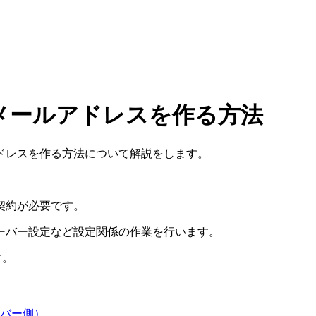
メールアドレスを作る方法
ドレスを作る方法
について解説をします。
契約が必要です。
ーバー設定
など設定関係の作業を行います。
す。
バー側）