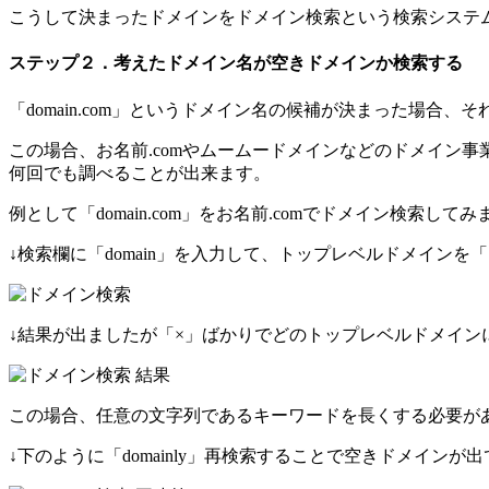
こうして決まったドメインをドメイン検索という検索システ
ステップ２．考えたドメイン名が空きドメインか検索する
「domain.com」というドメイン名の候補が決まった場
この場合、お名前.comやムームードメインなどのドメイン事
何回でも調べることが出来ます。
例として「domain.com」をお名前.comでドメイン検索して
↓検索欄に「domain」を入力して、トップレベルドメインを
↓結果が出ましたが「×」ばかりでどのトップレベルドメイン
この場合、任意の文字列であるキーワードを長くする必要があります
↓下のように「domainly」再検索することで空きドメインが