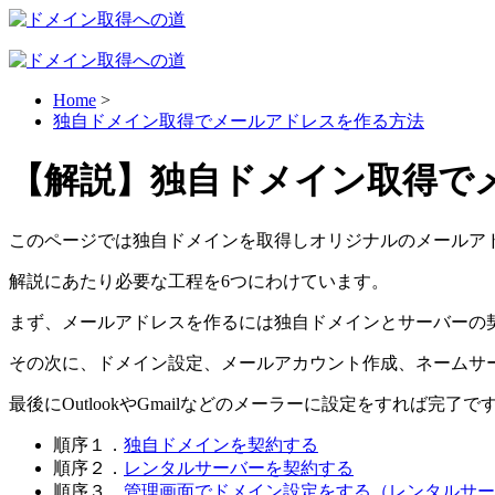
Home
>
独自ドメイン取得でメールアドレスを作る方法
【解説】
独自ドメイン取得で
このページでは
独自ドメインを取得しオリジナルのメールア
解説にあたり必要な工程を6つにわけています。
まず、メールアドレスを作るには
独自ドメインとサーバー
の
その次に、
ドメイン設定、メールアカウント作成、ネームサ
最後にOutlookやGmailなどのメーラーに設定をすれば完了で
順序１．
独自ドメインを契約する
順序２．
レンタルサーバーを契約する
順序３．
管理画面でドメイン設定をする（レンタルサー