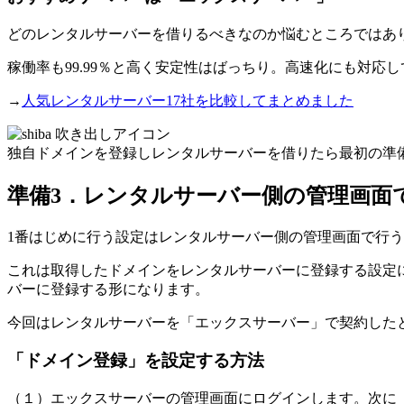
どのレンタルサーバーを借りるべきなのか悩むところではあり
稼働率も99.99％と高く安定性はばっちり。高速化にも対応
→
人気レンタルサーバー17社を比較してまとめました
独自ドメインを登録しレンタルサーバーを借りたら最初の準
準備3．レンタルサーバー側の管理画面
1番はじめに行う設定は
レンタルサーバー側の管理画面で行う
これは取得したドメインをレンタルサーバーに登録する設定になります
バーに登録する形になります。
今回はレンタルサーバーを「エックスサーバー」で契約した
「ドメイン登録」を設定する方法
（１）エックスサーバーの管理画面にログインします。次に