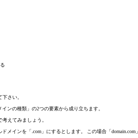
る
て下さい。
ドメインの種類
」の2つの要素から成り立ちます。
で考えてみましょう。
ドメインを「.com」にするとします。 この場合「domain.c