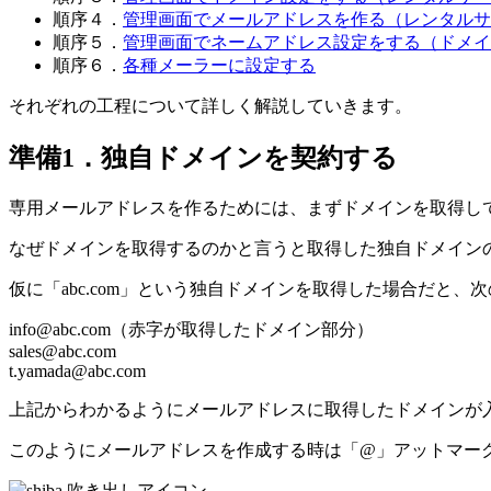
順序４．
管理画面でメールアドレスを作る（レンタルサ
順序５．
管理画面でネームアドレス設定をする（ドメイ
順序６．
各種メーラーに設定する
それぞれの工程について詳しく解説していきます。
準備1．独自ドメインを契約する
専用メールアドレスを作るためには、まずドメインを取得し
なぜドメインを取得するのかと言うと
取得した独自ドメイン
仮に「
abc.com
」という独自ドメインを取得した場合だと、次
info
@abc.com（赤字が取得したドメイン部分）
sales
@abc.com
t.yamada
@abc.com
上記からわかるようにメールアドレスに取得したドメインが
このようにメールアドレスを作成する時は「@」アットマー