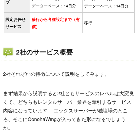
プ
データーベース：14日分
データーベース：14日分
設定お任せ
移行から各種設定まで（有
移行
サービス
償）
2社のサービス概要
2社それぞれの特徴について説明をしてみます。
まず結果から説明すると2社ともサービスのレベルは大変良
くて、どちらもレンタルサーバー業界を牽引するサービス
内容になっています。 エックスサーバーが独壇場のとこ
ろ、そこにConohaWingが入ってきた形になるでしょう
か。