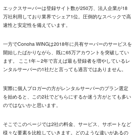
エックスサーバーは登録サイト数が250万、法人企業が18
万社利用しており業界でシェア1位。圧倒的なスペックで高
速性と安定性を備えています。
一方でConoha WINGは2018年に共有サーバーのサービスを
開始したばかりながら、既に65万アカウントを突破してい
ます。 ここ1年～2年で言えば最も登録者を増やしているレ
ンタルサーバーの1社だと言っても過言ではありません。
実際に個人ブロガーの方がレンタルサーバーのプラン選定
を始めると、この2社でどちらにするか迷う方がとても多い
のではないかと思います。
そこでこのページでは2社の料金、サービス、サポートなど
様々な要素を比較していきます。どのような違いがあるの