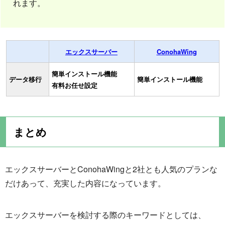
れます。
エックスサーバー
ConohaWing
簡単インストール機能
データ移行
簡単インストール機能
有料お任せ設定
まとめ
エックスサーバーとConohaWingと2社とも人気のプランな
だけあって、充実した内容になっています。
エックスサーバーを検討する際のキーワードとしては、