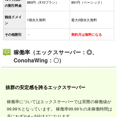
880円（X10プラン）
891円（ベーシック）
の割引料金
独自ドメイ
1個永久無料
最大2個永久無料
ン
その他割引
－
契約月は無料になる
稼働率（エックスサーバー：◎、
ConohaWing：〇）
抜群の安定感を誇るエックスサーバー
稼働率についてはエックスサーバーでは実際の稼働値が
99.99％となっています。 稼働率99.99％の未稼働時間は
月にわずか4～5分ほどになります。