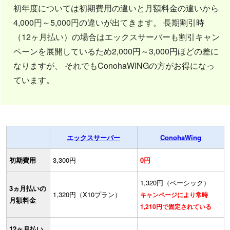
初年度については初期費用の違いと月額料金の違いから
4,000円～5,000円の違いが出てきます。 長期割引時
（12ヶ月払い）の場合はエックスサーバーも割引キャン
ペーンを展開しているため2,000円～3,000円ほどの差に
なりますが、 それでもConohaWINGの方がお得になっ
ています。
エックスサーバー
ConohaWing
初期費用
3,300円
0円
1,320円（ベーシック）
3ヵ月払いの
1,320円（X10プラン）
キャンページにより常時
月額料金
1,210円で固定されている
12ヶ月払い