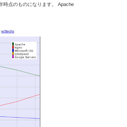
時点のものになります。 Apache
。
移
w3techs