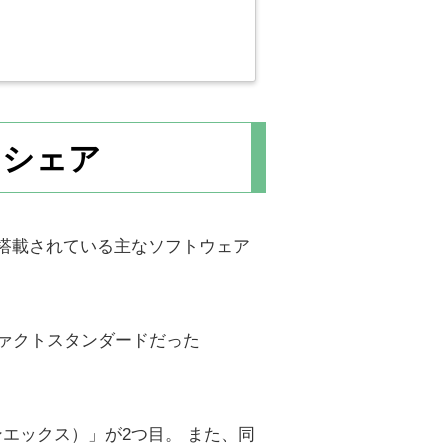
とシェア
に搭載されている主なソフトウェア
ファクトスタンダードだった
ンエックス）」が2つ目。 また、同