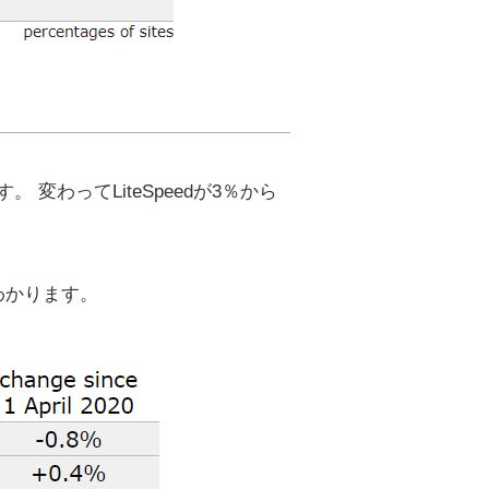
 変わってLiteSpeedが3％から
もわかります。