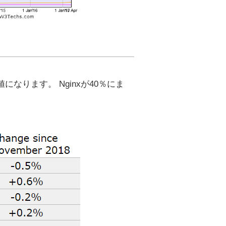
ります。 Nginxが40％にま