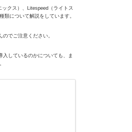
ックス）、Litespeed（ライトス
の種類について解説をしています。
んのでご注意ください。
導入しているのかについても、ま
。